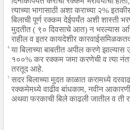
दिनांकापर्यंत कराची रक्कम भरावयाची होती, 
त्याच्या भागासाठी अशा कराच्या २% इतकी
बिलाची पूर्ण रक्कम देईपर्यंत अशी शास्ती
मुदतीत ( ९० दिवसाचे आत) न भरल्यास अ
राहील व इतर कायदेशीर कारवाईसमिळकतदा
4.
या बिलाच्या बाबतीत अपील करणे झाल्यास
१००% कर रक्कम जमा करणेची व त्या नंतरच 
तरतूद आहे.
5.
सदर बिलाच्या मुदत काळात करामध्ये दरवाढ म
रक्कमेमध्ये वाढीव बांधकाम, नवीन आकारणी 
अथवा फरकाची बिले काढली जातील व ती रक